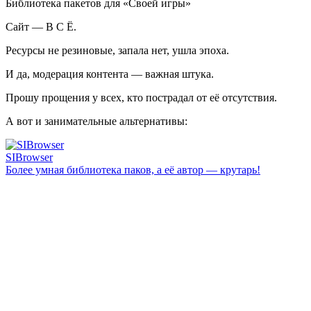
Библиотека пакетов для «Своей игры»
Сайт —
В С Ё
.
Ресурсы не резиновые, запала нет, ушла эпоха.
И да, модерация контента — важная штука.
Прошу прощения у всех, кто пострадал от её отсутствия.
А вот и занимательные альтернативы:
SIBrowser
Более умная библиотека паков, а её автор — крутарь!